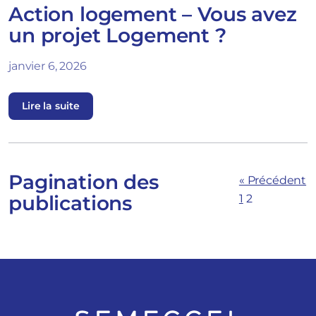
Action logement – Vous avez
un projet Logement ?
janvier 6, 2026
Lire la suite
Pagination des
« Précédent
publications
1
2