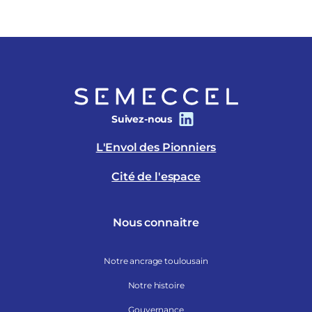
Suivez-nous
L'Envol des Pionniers
Cité de l'espace
Nous connaitre
Notre ancrage toulousain
Notre histoire
Gouvernance