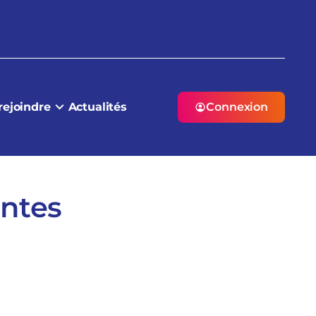
rejoindre
Actualités
Connexion
antes