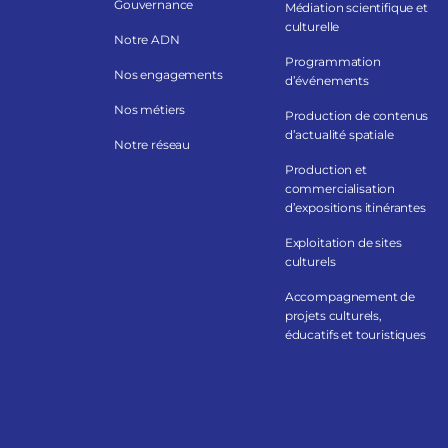
Gouvernance
Médiation scientifique et
culturelle
Notre ADN
Programmation
Nos engagements
d’événements
Nos métiers
Production de contenus
d’actualité spatiale
Notre réseau
Production et
commercialisation
d’expositions itinérantes
Exploitation de sites
culturels
Accompagnement de
projets culturels,
éducatifs et touristiques