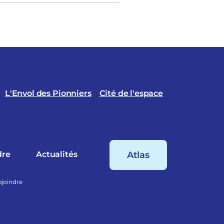
L'Envol des Pionniers
Cité de l'espace
dre
Actualités
Atlas
ejoindre