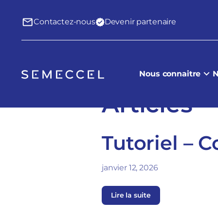
Contactez-nous
Devenir partenaire
Nous connaitre
N
Articles
Tutoriel – 
janvier 12, 2026
Lire la suite