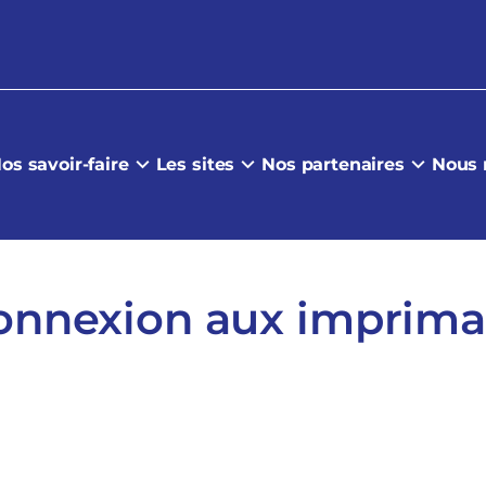
os savoir-faire
Les sites
Nos partenaires
Nous 
Connexion aux imprim