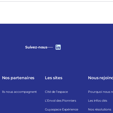
Suivez-nous
Nos partenaires
Les sites
Nous rejoin
Ils nous accompagnent
Cité de l’espace
Pourquoi nous r
L’Envol des Pionniers
Les infos clés
Guyaspace Expérience
Nos résolutions