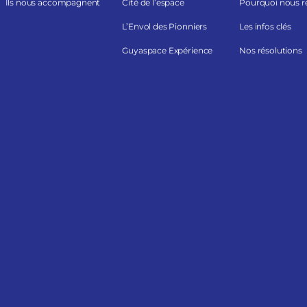
Ils nous accompagnent
Cité de l’espace
Pourquoi nous r
L’Envol des Pionniers
Les infos clés
Guyaspace Expérience
Nos résolutions