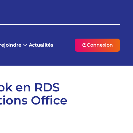
rejoindre
Actualités
Connexion
ook en RDS
tions Office