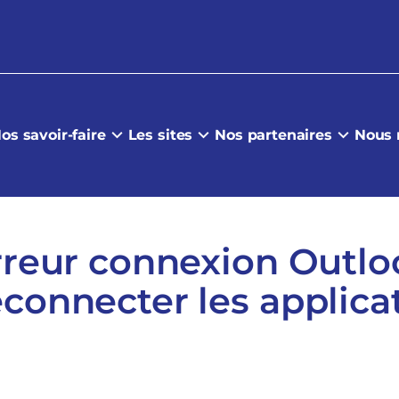
os savoir-faire
Les sites
Nos partenaires
Nous 
Erreur connexion Outl
econnecter les applica