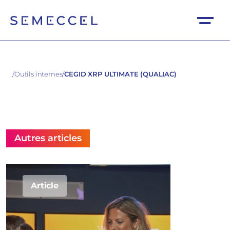
/
Outils internes
/
CEGID XRP ULTIMATE (QUALIAC)
Autres articles
Article