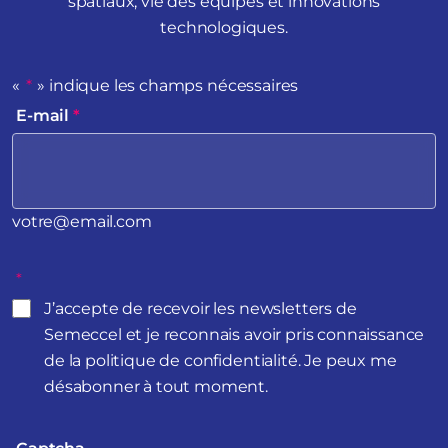
spatiaux, vie des équipes et innovations
technologiques.
«
*
» indique les champs nécessaires
E-mail
*
votre@email.com
*
J’accepte de recevoir les newsletters de
Semeccel et je reconnais avoir pris connaissance
de la politique de confidentialité. Je peux me
désabonner à tout moment.