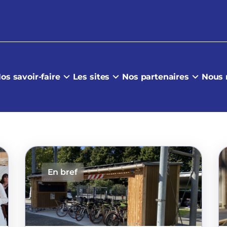
os savoir-faire
Les sites
Nos partenaires
Nous 
En bref