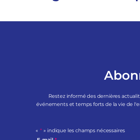
Abonn
Restez informé des dernières actuali
événements et temps forts de la vie de l'e
«
*
» indique les champs nécessaires
E-mail
*