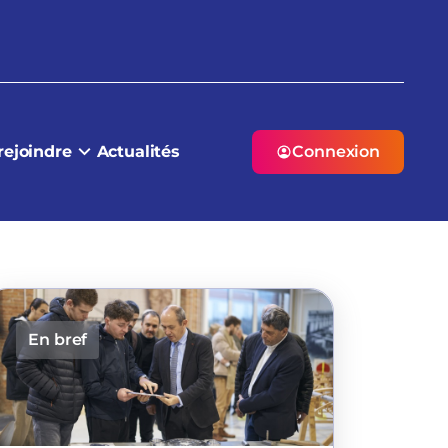
rejoindre
Actualités
Connexion
En bref