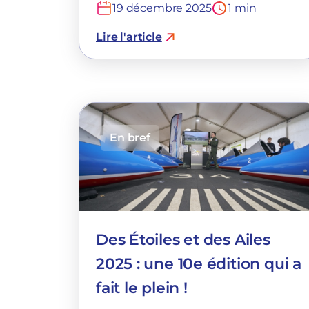
19 décembre 2025
1 min
Lire l'article
En bref
Des Étoiles et des Ailes
2025 : une 10e édition qui a
fait le plein !