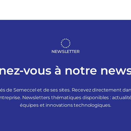
NEWSLETTER
ez-vous à notre news
tés de Semeccel et de ses sites. Recevez directement d
ntreprise. Newsletters thématiques disponibles : actuali
équipes et innovations technologiques.