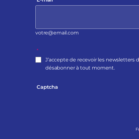
votre@email.com
*
J’accepte de recevoir les newsletters 
désabonner à tout moment.
Captcha
F