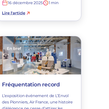
16 décembre 2025
1 min
Lire l'article
En bref
Fréquentation record
L’exposition événement de L’Envol
des Pionniers, Air France, une histoire
d’élégance ne cesse d’attirer les