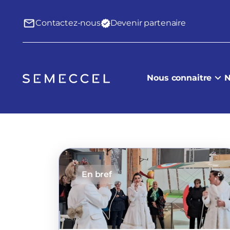
Contactez-nous
Devenir partenaire
Nous connaitre
N
En bref
En bref