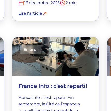
16 décembre 2025
2 min
Lire l'article
En bref
France Info : c’est reparti !
France Info : c’est reparti ! Fin
septembre, la Cité de l’espace a
accueilli l’enregistrement de la