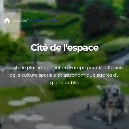
/
Les sites
/
Cité de l’espace
Cité de l'espace
Le site le plus important en Europe pour la diffusion
de la culture spatiale et astronomique auprès du
grand public