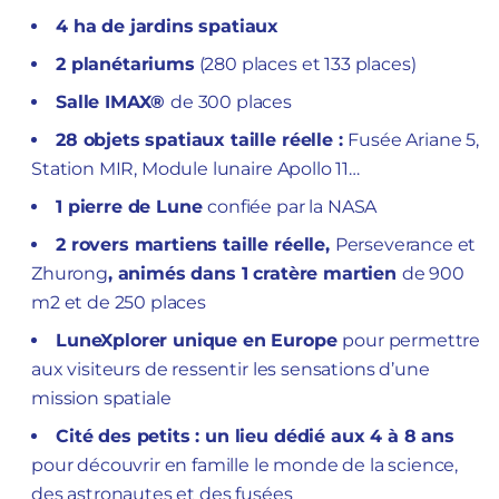
4 ha de jardins spatiaux
2 planétariums
(280 places et 133 places)
Salle IMAX®
de 300 places
28 objets spatiaux taille réelle :
Fusée Ariane 5,
Station MIR, Module lunaire Apollo 11…
1 pierre de Lune
confiée par la NASA
2 rovers martiens taille réelle,
Perseverance et
Zhurong
, animés dans 1 cratère martien
de 900
m2 et de 250 places
LuneXplorer unique en Europe
pour permettre
aux visiteurs de ressentir les sensations d’une
mission spatiale
Cité des petits : un lieu dédié aux 4 à 8 ans
pour découvrir en famille le monde de la science,
des astronautes et des fusées