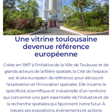
Une vitrine toulousaine
devenue référence
européenne
Créée en 1997 à l’initiative de la Ville de Toulouse et de
grands acteurs de la filière spatiale, la Cité de l’espace
est le site européen de référence pour découvrir
l’exploration et l’innovation spatiales. Elle incarne la
spécificité scientifique et industrielle d’un territoire
qui concentre une part essentielle de l’industrie et de
la recherche spatiales qui façonnent notre futur. À
travers ses expositions, événements et actions