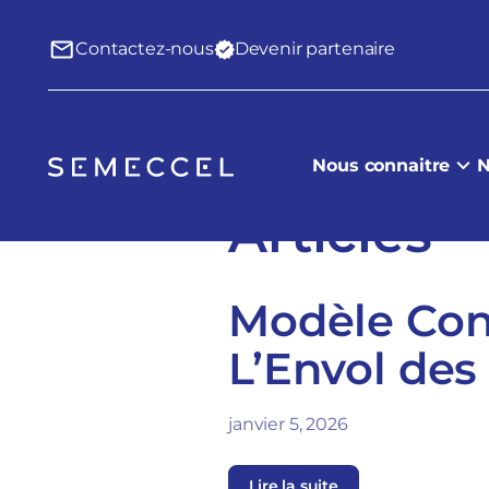
Contactez-nous
Devenir partenaire
Nous connaitre
N
Articles
Modèle Conv
L’Envol des
janvier 5, 2026
Lire la suite