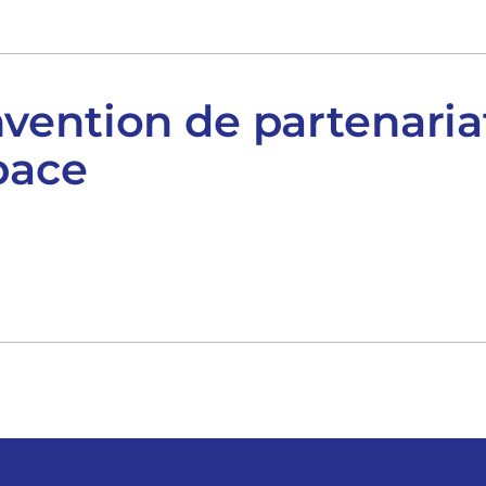
ention de partenariat
space