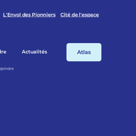
L'Envol des Pionniers
Cité de l'espace
dre
Actualités
Atlas
ejoindre