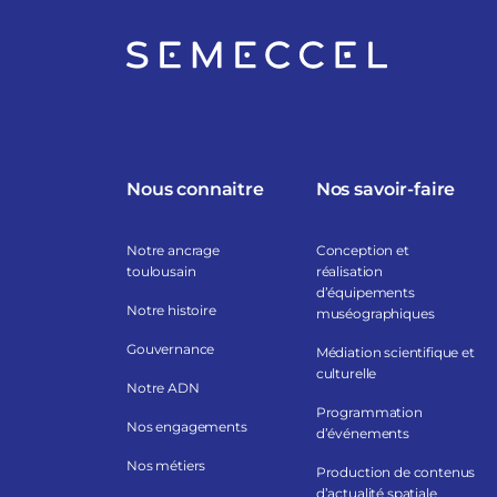
Nous connaitre
Nos savoir-faire
Notre ancrage
Conception et
toulousain
réalisation
d’équipements
Notre histoire
muséographiques
Gouvernance
Médiation scientifique et
culturelle
Notre ADN
Programmation
Nos engagements
d’événements
Nos métiers
Production de contenus
d’actualité spatiale