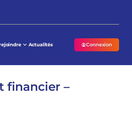
rejoindre
Actualités
Connexion
 financier –