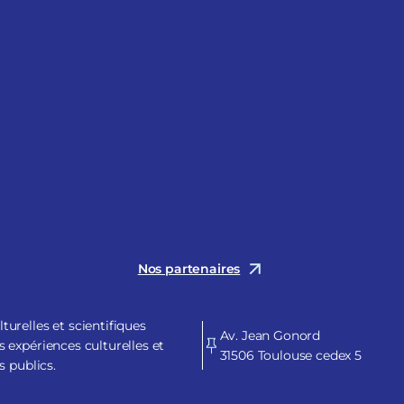
Nos partenaires
urelles et scientifiques
Av. Jean Gonord
 expériences culturelles et
31506 Toulouse cedex 5
s publics.