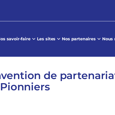
os savoir-faire
Les sites
Nos partenaires
Nous 
ention de partenariat
 Pionniers