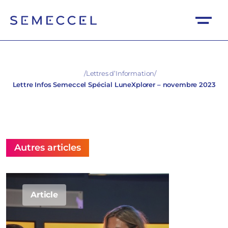
/
Lettres d’Information
/
Lettre Infos Semeccel Spécial LuneXplorer – novembre 2023
Autres articles
Article