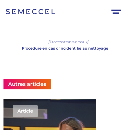
/
Process transversaux
/
Procédure en cas d’incident lié au nettoyage
Autres articles
Article