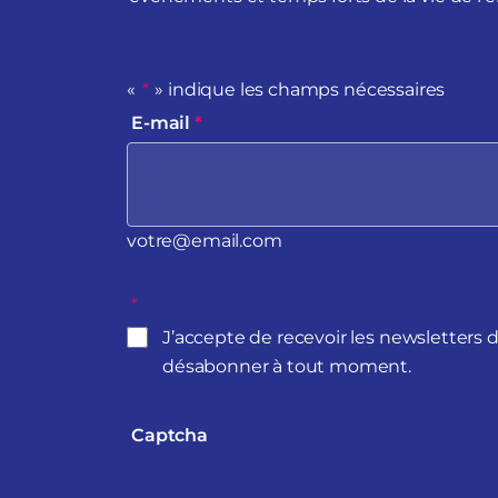
«
*
» indique les champs nécessaires
E-mail
*
votre@email.com
*
J’accepte de recevoir les newsletters 
désabonner à tout moment.
Captcha