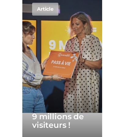
Article
9 millions de
visiteurs !