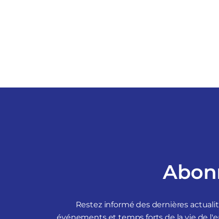
Abonn
Restez informé des dernières actuali
événements et temps forts de la vie de l'e