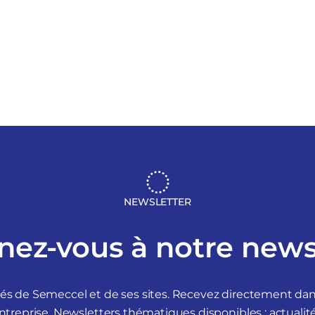
NEWSLETTER
ez-vous à notre news
tés de Semeccel et de ses sites. Recevez directement d
ntreprise. Newsletters thématiques disponibles : actuali