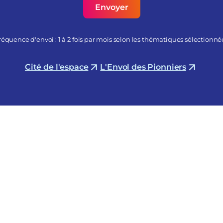
réquence d'envoi : 1 à 2 fois par mois selon les thématiques sélectionné
Cité de l'espace
L'Envol des Pionniers