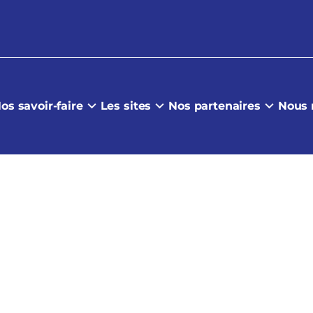
os savoir-faire
Les sites
Nos partenaires
Nous 
Schéma