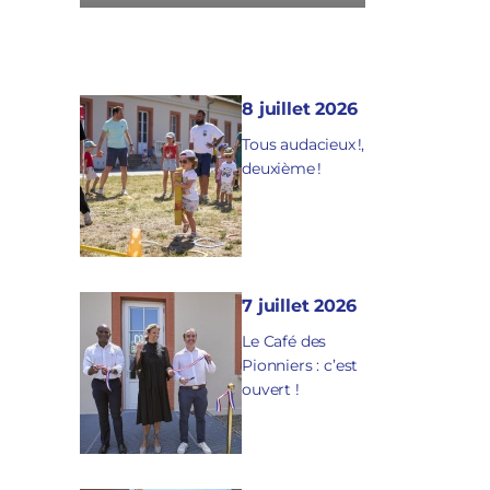
8 juillet 2026
Tous audacieux !,
deuxième !
7 juillet 2026
Le Café des
Pionniers : c’est
ouvert !