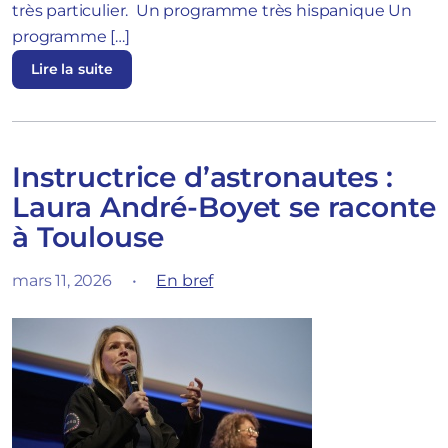
très particulier. Un programme très hispanique Un
programme […]
Lire la suite
Instructrice d’astronautes :
Laura André-Boyet se raconte
à Toulouse
mars 11, 2026
•
En bref