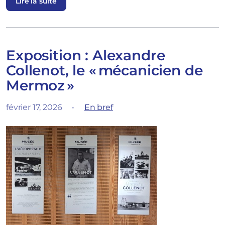
Lire la suite
Exposition : Alexandre
Collenot, le « mécanicien de
Mermoz »
février 17, 2026
•
En bref