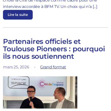
choisi la Cité de l’espace comme cadre pour une
interview accordée à BFM TV. Un choix qui n’a […]
Lire la suite
Partenaires officiels et
Toulouse Pioneers : pourquoi
ils nous soutiennent
mars 25, 2026
•
Grand format