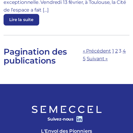
exceptionnelle. Vendredi 13 février, à Toulouse, la Cité
de l’espace a fait […]
Lire la suite
Pagination des
« Précédent
1
2
3
4
publications
5
Suivant »
Suivez-nous
L'Envol des Pionniers