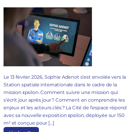
Le 13 février 2026, Sophie Adenot s’est envolée vers la
Station spatiale internationale dans le cadre de la
mission εpsilon. Comment suivre une mission qui
s’écrit jour après jour ? Comment en comprendre les
enjeux et les acteurs clés ? La Cité de l’espace répond
avec sa nouvelle exposition εpsilon, déployée sur 150
m² et conçue pour […]