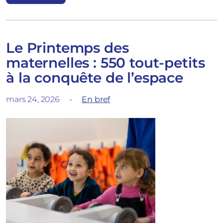
Le Printemps des
maternelles : 550 tout-petits
à la conquête de l’espace
mars 24, 2026
•
En bref