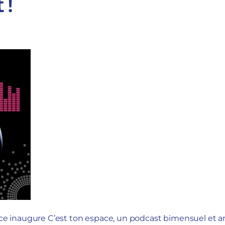
 !
pace inaugure C’est ton espace, un podcast bimensuel et 