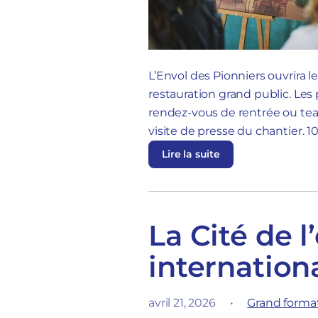
L’Envol des Pionniers ouvrira l
restauration grand public. Les
rendez-vous de rentrée ou team
visite de presse du chantier. 10
Lire la suite
La Cité de l
internation
avril 21, 2026
•
Grand forma