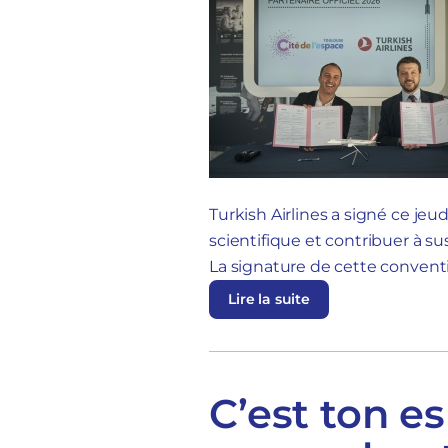
Turkish Airlines a signé ce jeud
scientifique et contribuer à su
La signature de cette conventio
Lire la suite
C’est ton es