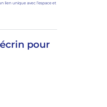
 un lien unique avec l’espace et
]
 écrin pour