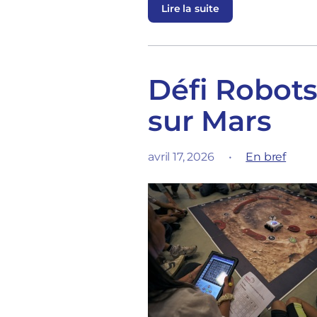
Lire la suite
Défi Robots 
sur Mars
avril 17, 2026
•
En bref