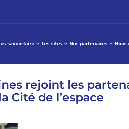
os savoir-faire
Les sites
Nos partenaires
Nous 
ines rejoint les parten
 la Cité de l’espace