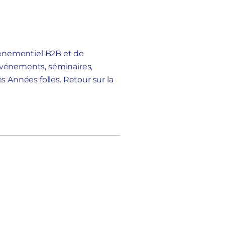
événementiel B2B et de
 événements, séminaires,
 Années folles. Retour sur la