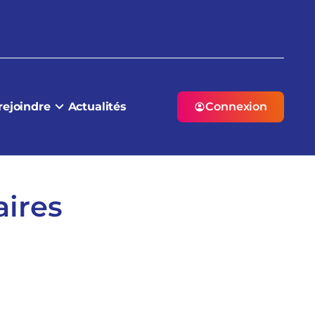
rejoindre
Actualités
Connexion
aires