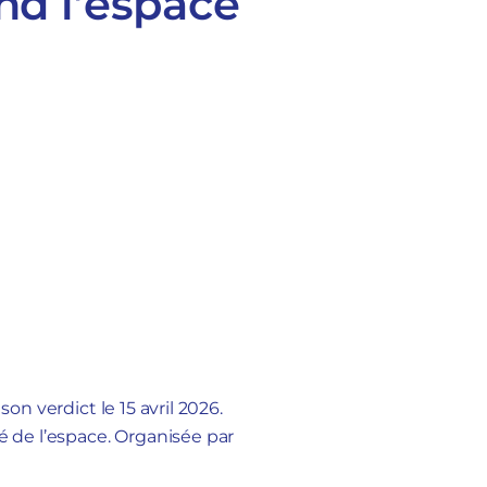
nd l’espace
on verdict le 15 avril 2026.
é de l’espace. Organisée par