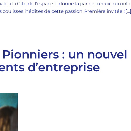
ale à la Cité de l’espace. Il donne la parole à ceux qui ont
es coulisses inédites de cette passion. Première invitée : […
 Pionniers : un nouvel
nts d’entreprise