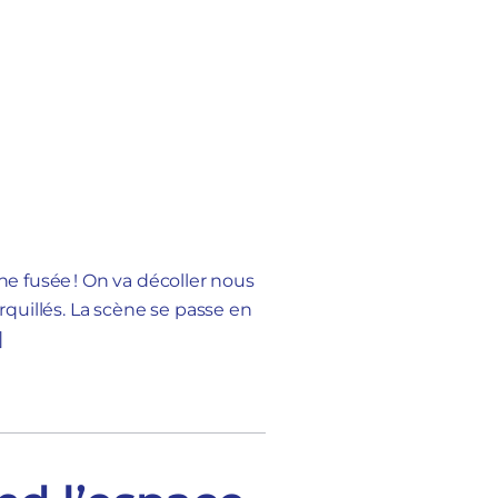
e fusée ! On va décoller nous
arquillés. La scène se passe en
]