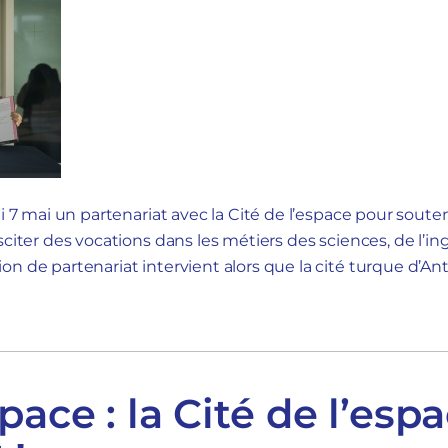
i 7 mai un partenariat avec la Cité de l’espace pour souteni
sciter des vocations dans les métiers des sciences, de l’in
n de partenariat intervient alors que la cité turque d’Ant
pace : la Cité de l’esp