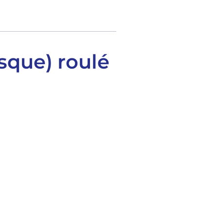
esque) roulé