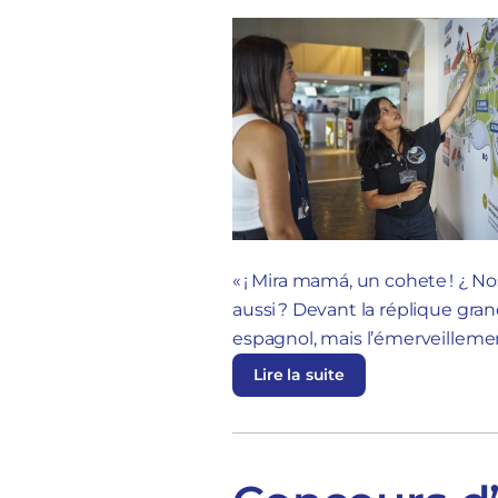
« ¡ Mira mamá, un cohete ! ¿ 
aussi ? Devant la réplique gran
espagnol, mais l’émerveillement,
Lire la suite