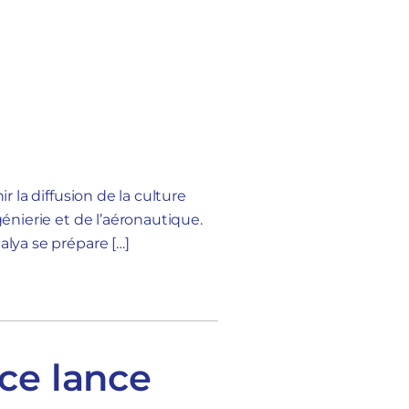
r la diffusion de la culture
génierie et de l’aéronautique.
alya se prépare […]
ace lance