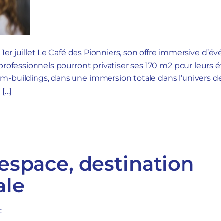
e 1er juillet Le Café des Pionniers, son offre immersive d’
 professionnels pourront privatiser ses 170 m2 pour leurs
-buildings, dans une immersion totale dans l’univers des
 […]
’espace, destination
ale
t