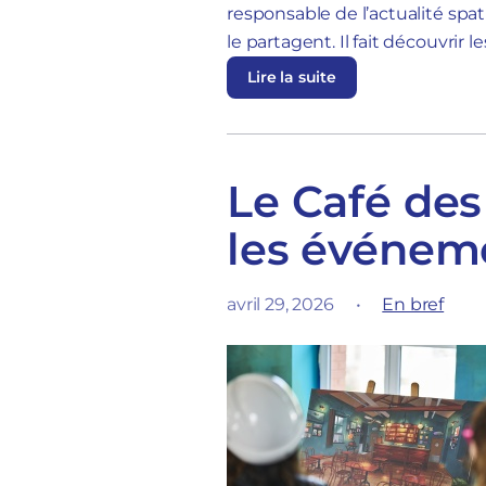
responsable de l’actualité spati
le partagent. Il fait découvrir l
Lire la suite
Le Café des
les événeme
avril 29, 2026
•
En bref