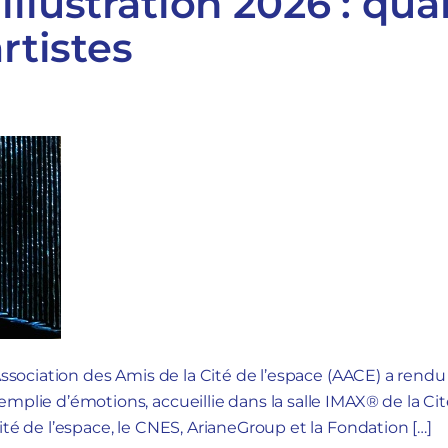
illustration 2026 : qua
artistes
Association des Amis de la Cité de l’espace (AACE) a rendu s
emplie d’émotions, accueillie dans la salle IMAX® de la Cit
ité de l’espace, le CNES, ArianeGroup et la Fondation […]