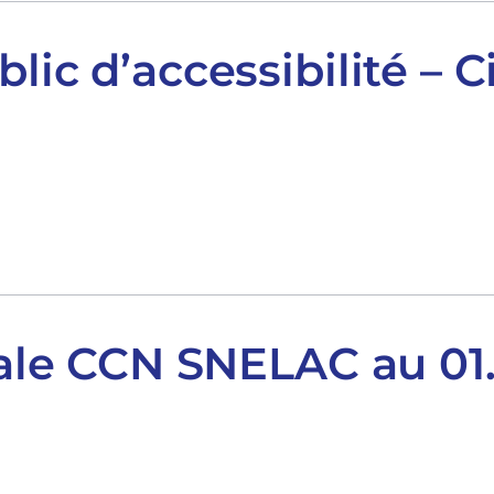
lic d’accessibilité – C
riale CCN SNELAC au 01