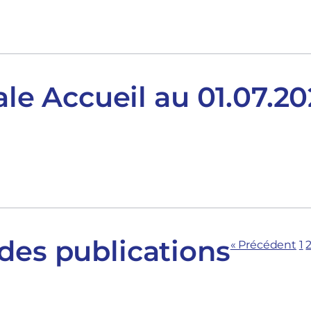
iale Accueil au 01.07.2
des publications
« Précédent
1