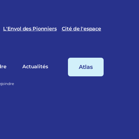
L'Envol des Pionniers
Cité de l'espace
dre
Actualités
Atlas
ejoindre