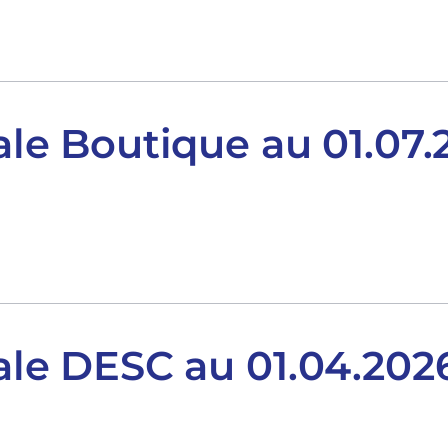
iale Boutique au 01.07
riale DESC au 01.04.202