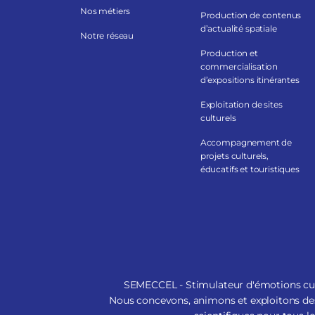
Nos métiers
Production de contenus
d’actualité spatiale
Notre réseau
Production et
commercialisation
d’expositions itinérantes
Exploitation de sites
culturels
Accompagnement de
projets culturels,
éducatifs et touristiques
SEMECCEL - Stimulateur d'émotions cult
Nous concevons, animons et exploitons des