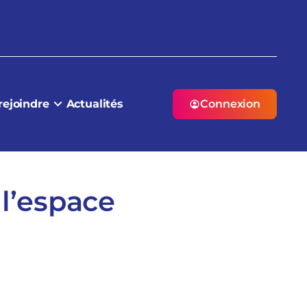
rejoindre
Actualités
Connexion
 l’espace