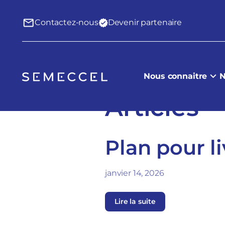
Contactez-nous
Devenir partenaire
Nous connaitre
N
Articles
Plan pour li
janvier 14, 2026
Lire la suite