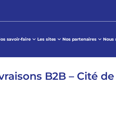
os savoir-faire
Les sites
Nos partenaires
Nous 
vraisons B2B – Cité de