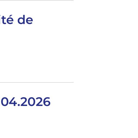
ité de
.04.2026