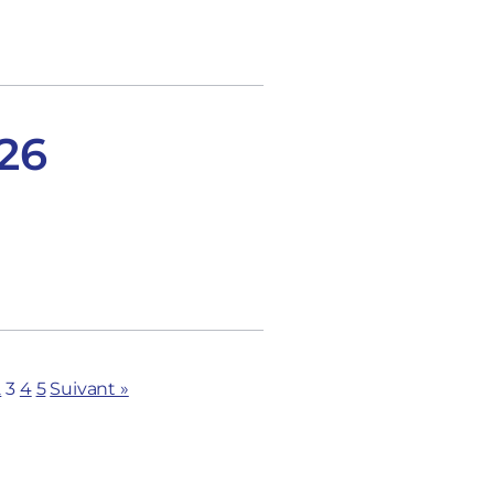
026
2
3
4
5
Suivant »