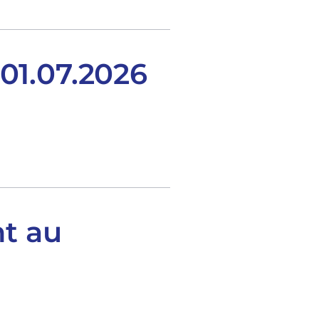
 01.07.2026
nt au