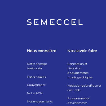
Nous connaitre
Nos savoir-faire
Notre ancrage
Conception et
toulousain
réalisation
d’équipements
Notre histoire
muséographiques
Gouvernance
Médiation scientifique et
culturelle
Notre ADN
Programmation
Nos engagements
d’événements