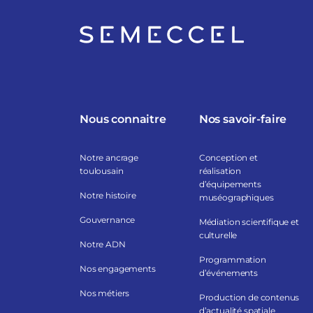
Nous connaitre
Nos savoir-faire
Notre ancrage
Conception et
toulousain
réalisation
d’équipements
Notre histoire
muséographiques
Gouvernance
Médiation scientifique et
culturelle
Notre ADN
Programmation
Nos engagements
d’événements
Nos métiers
Production de contenus
d’actualité spatiale