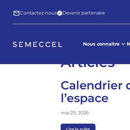
Contactez-nous
Devenir partenaire
Nous connaitre
N
Articles
Calendrier 
l’espace
mai 29, 2026
Lire la suite