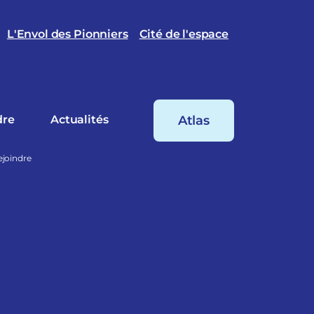
L'Envol des Pionniers
Cité de l'espace
dre
Actualités
Atlas
ejoindre