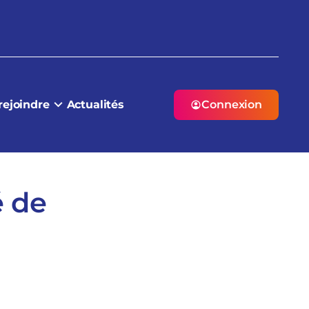
rejoindre
Actualités
Connexion
é de