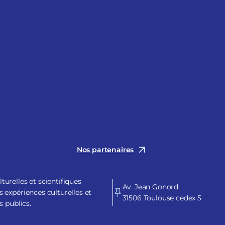
Nos partenaires
urelles et scientifiques
Av. Jean Gonord
 expériences culturelles et
31506 Toulouse cedex 5
s publics.