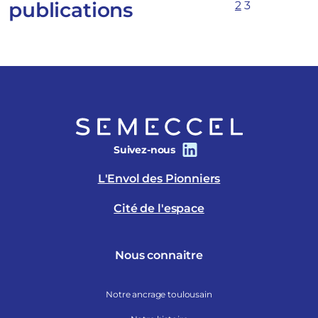
publications
2
3
Suivez-nous
L'Envol des Pionniers
Cité de l'espace
Nous connaitre
Notre ancrage toulousain