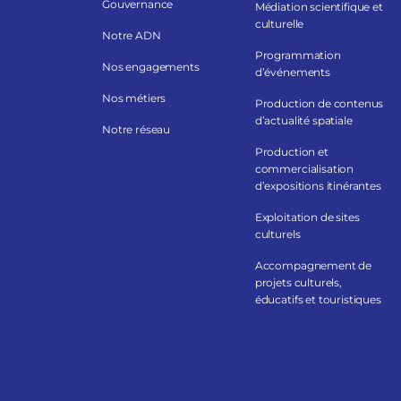
Gouvernance
Médiation scientifique et
culturelle
Notre ADN
Programmation
Nos engagements
d’événements
Nos métiers
Production de contenus
d’actualité spatiale
Notre réseau
Production et
commercialisation
d’expositions itinérantes
Exploitation de sites
culturels
Accompagnement de
projets culturels,
éducatifs et touristiques