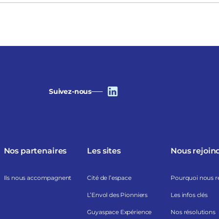
Suivez-nous
Nos partenaires
Les sites
Nous rejoin
Ils nous accompagnent
Cité de l’espace
Pourquoi nous r
L’Envol des Pionniers
Les infos clés
Guyaspace Expérience
Nos résolutions