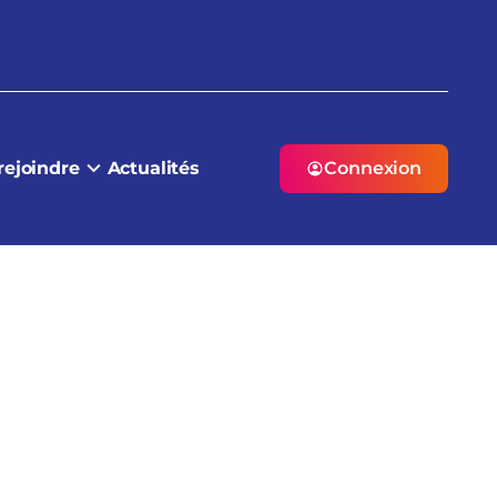
rejoindre
Actualités
Connexion