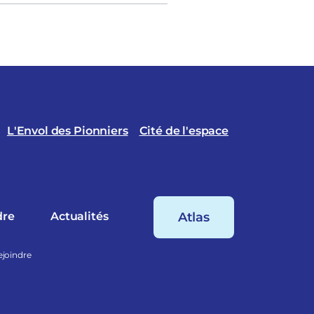
L'Envol des Pionniers
Cité de l'espace
dre
Actualités
Atlas
ejoindre