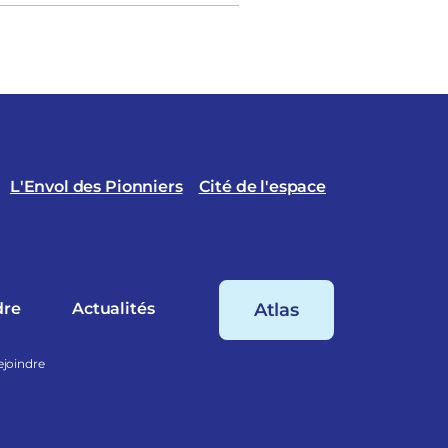
L'Envol des Pionniers
Cité de l'espace
dre
Actualités
Atlas
ejoindre