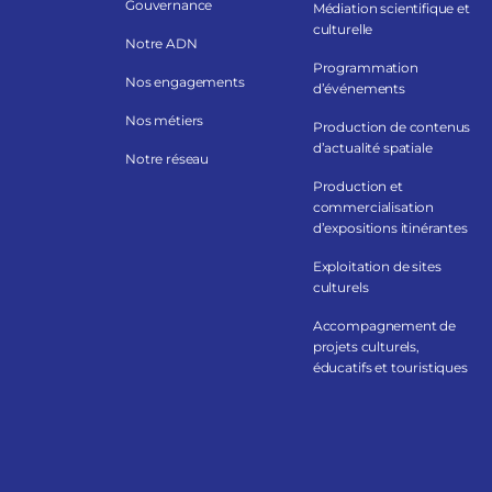
Gouvernance
Médiation scientifique et
culturelle
Notre ADN
Programmation
Nos engagements
d’événements
Nos métiers
Production de contenus
d’actualité spatiale
Notre réseau
Production et
commercialisation
d’expositions itinérantes
Exploitation de sites
culturels
Accompagnement de
projets culturels,
éducatifs et touristiques