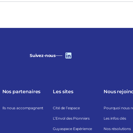
Suivez-nous
Nos partenaires
Les sites
Nous rejoin
Ils nous accompagnent
Cité de l’espace
Pourquoi nous r
L’Envol des Pionniers
Les infos clés
Guyaspace Expérience
Nos résolutions