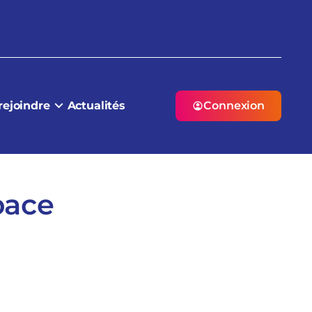
rejoindre
Actualités
Connexion
pace