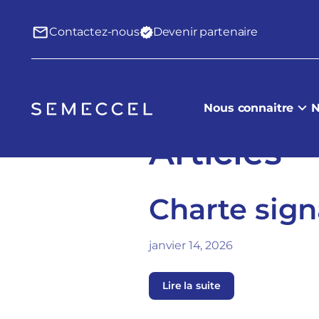
Contactez-nous
Devenir partenaire
Nous connaitre
N
Articles
Charte sign
janvier 14, 2026
Lire la suite