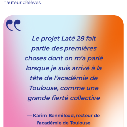
hauteur d’élèves.
Le projet Laté 28 fait
partie des premières
choses dont on m’a parlé
lorsque je suis arrivé à la
tête de l’académie de
Toulouse, comme une
grande fierté collective
— Karim Benmiloud, recteur de
l’académie de Toulouse