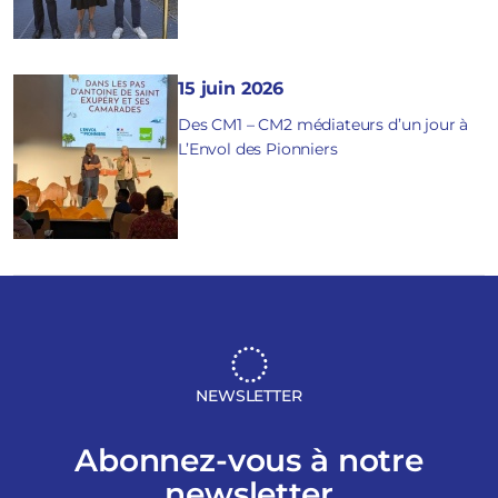
15 juin 2026
Des CM1 – CM2 médiateurs d’un jour à
L’Envol des Pionniers
NEWSLETTER
Abonnez-vous à notre
newsletter