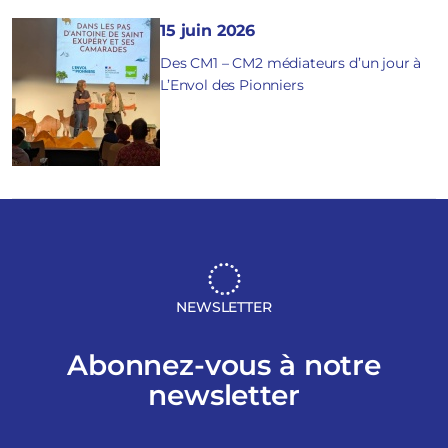
15 juin 2026
Des CM1 – CM2 médiateurs d’un jour à
L’Envol des Pionniers
NEWSLETTER
Abonnez-vous à notre
newsletter