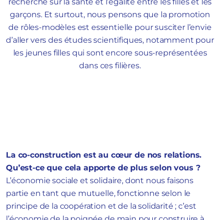
recherche sur la santé et l’égalité entre les filles et les
garçons. Et surtout, nous pensons que la promotion
de rôles-modèles est essentielle pour susciter l’envie
d’aller vers des études scientifiques, notamment pour
les jeunes filles qui sont encore sous-représentées
dans ces filières.
La co-construction est au cœur de nos relations.
Qu’est-ce que cela apporte de plus selon vous ?
L’économie sociale et solidaire, dont nous faisons
partie en tant que mutuelle, fonctionne selon le
principe de la coopération et de la solidarité ; c’est
l’économie de la poignée de main pour construire à