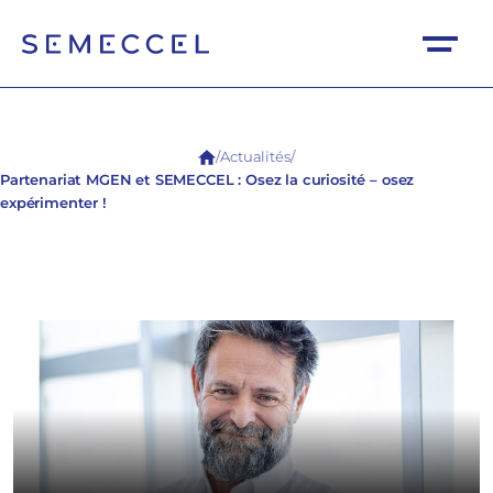
/
Actualités
/
Partenariat MGEN et SEMECCEL : Osez la curiosité – osez
expérimenter !