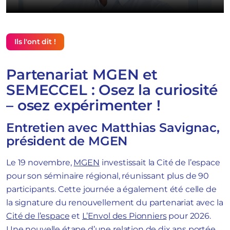
Ils l'ont dit !
Partenariat MGEN et
SEMECCEL : Osez la curiosité
– osez expérimenter !
Entretien avec Matthias Savignac,
président de MGEN
Le 19 novembre,
MGEN
investissait la Cité de l’espace
pour son séminaire régional, réunissant plus de 90
participants. Cette journée a également été celle de
la signature du renouvellement du partenariat avec la
Cité de l’espace
et
L’Envol des Pionniers
pour 2026.
Une nouvelle étape d’une relation de dix ans portée